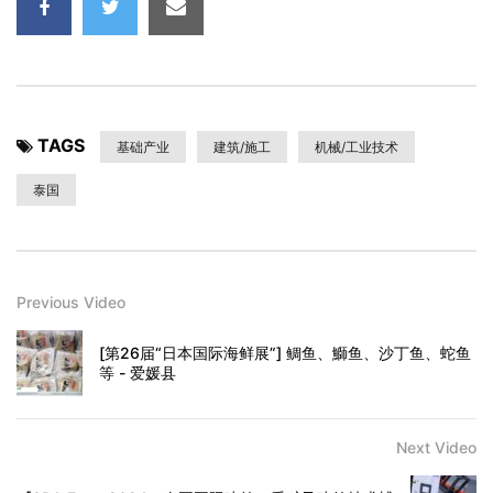
TAGS
基础产业
建筑/施工
机械/工业技术
泰国
Previous Video
[第26届“日本国际海鲜展”] 鲷鱼、鰤​​鱼、沙丁鱼、蛇鱼
等 - 爱媛县
Next Video