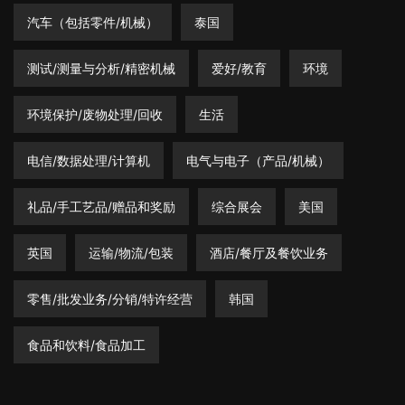
汽车（包括零件/机械）
泰国
测试/测量与分析/精密机械
爱好/教育
环境
环境保护/废物处理/回收
生活
电信/数据处理/计算机
电气与电子（产品/机械）
礼品/手工艺品/赠品和奖励
综合展会
美国
英国
运输/物流/包装
酒店/餐厅及餐饮业务
零售/批发业务/分销/特许经营
韩国
食品和饮料/食品加工