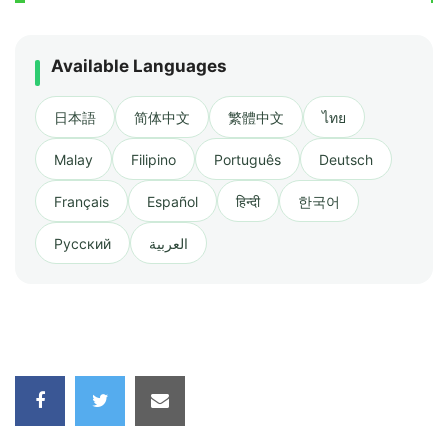
Available Languages
日本語
简体中文
繁體中文
ไทย
Malay
Filipino
Português
Deutsch
Français
Español
हिन्दी
한국어
Русский
العربية