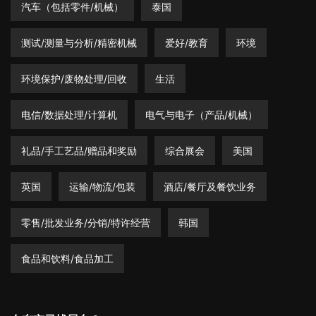
汽车（包括零件/机械）
泰国
测试/测量与分析/精密机械
爱好/教育
环境
环境保护/废物处理/回收
生活
电信/数据处理/计算机
电气与电子（产品/机械）
礼品/手工艺品/赠品和奖励
综合展会
美国
英国
运输/物流/包装
酒店/餐厅及餐饮业务
零售/批发业务/分销/特许经营
韩国
食品和饮料/食品加工