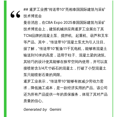
## 暹罗工业携“传送带10”亮相泰国国际建筑与采矿
技术博览会
曼谷消息，在CBA Expo 2025泰国国际建筑与采矿
技术博览会上，建筑机械供应商暹罗工业展出了其
TCM品牌的混凝土泵、搅拌机、起重机、葫芦和叉车
等产品。其中，“传送带10”混凝土泵尤为引人注目。
据了解，“传送带10”配备11千瓦电机，能够将混凝土
输送到10米的高度，适用于柱子、混凝土梁的浇筑。
其轻巧的设计使其能够在狭窄空间内使用，并可以直
接喷射含3/4尺寸砾石的混凝土，打破了小型混凝土
泵只能喷射石膏的局限。
暹罗工业表示，“传送带10”能够有效减少劳动力需
求，降低施工成本，是一款经济实用的产品。该公司
还为所有产品提供一年的质保服务，体现了其对产品
质量的信心。
Generated by
Gemini