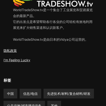
WorldTradeShow.tv是一个集合了工业展览和贸易展览
会的最新产品。
它的出发点是希望帮助各行各业的公司轻松有效地利用
展览来扩大销售渠道和认识新客户。
WorldTradeShow.tv是由日本的Vidya公司运营的。
隐私政策
I'm Feeling Lucky
标签
中国
信息/电信
先进技术/材料/复合材料/研发
公共设施/城市建设设备
其他