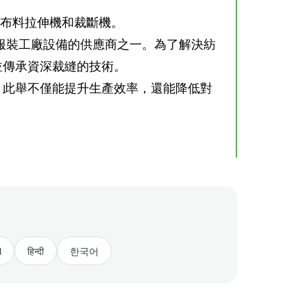
驗機、布料拉伸機和裁斷機。
等完整服裝工廠設備的供應商之一。為了解決紡
作業並傳承資深裁縫的技術。
環保性。此舉不僅能提升生產效率，還能降低對
l
हिन्दी
한국어