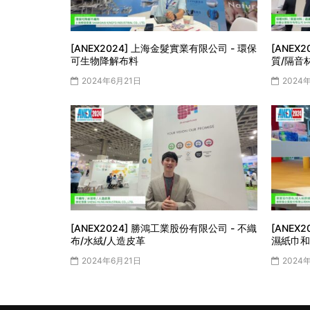
[ANEX2024] 上海金髮實業有限公司 - 環保
[ANEX
可生物降解布料
質/隔音
2024年6月21日
2024
[ANEX2024] 勝鴻工業股份有限公司 - 不織
[ANEX
布/水絨/人造皮革
濕紙巾和
2024年6月21日
2024