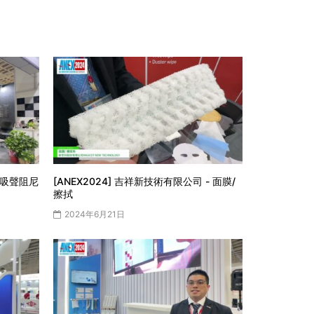
- 吸聲阻尼
[ANEX2024] 吉祥新技術有限公司 - 面膜/
擦拭
2024年6月21日