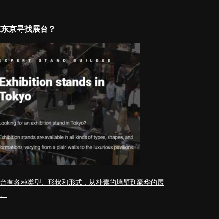
在东京寻找展台？
台有各种类型、形状和形式，从朴素的墙壁到豪华的展
。