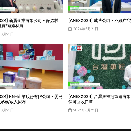
2024] 新麗企業有限公司 - 保溫材
[ANEX2024] 威博公司 - 不織布
材質/過濾材質
2024年6月21日
年6月21日
2024] KNH企業股份有限公司 - 嬰兒
[ANEX2024] 台灣康福冠製造有限
尿布/成人尿布
保可回收口罩
年6月21日
2024年6月21日