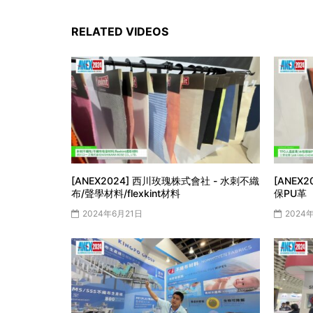
RELATED VIDEOS
[ANEX2024] 西川玫瑰株式會社 - 水刺不織
[ANEX
布/聲學材料/flexkint材料
保PU革
2024年6月21日
2024