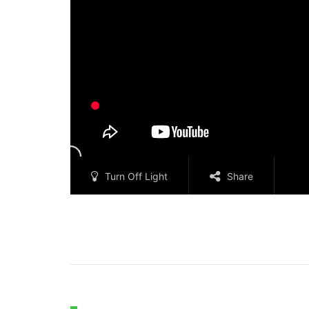
Turn Off Light
Share