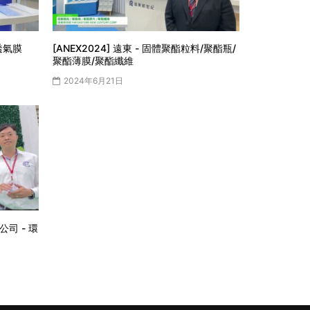
/透氣膜
[ANEX2024] 遠東 - 固體聚酯粒料/聚酯瓶/
聚酯薄膜/聚酯纖維
2024年6月21日
公司 - 環