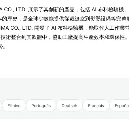
IMA CO., LTD. 展示了其創新的產品，包括 AI 布料檢
有超過 50 年的歷史，是全球少數能提供從裁縫室到熨燙設備
A CO., LTD. 開發了 AI 布料檢驗機，能取代人工
. 也將 AI 技術整合到其軟體中，協助工廠提高生產效率和
勢。
Filipino
Português
Deutsch
Français
Españo