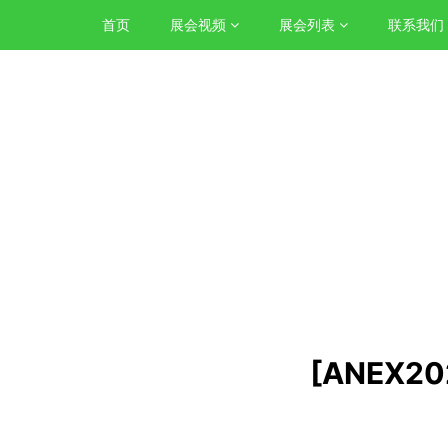
首页
展会视频
展会列表
联系我们
[ANEX2