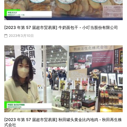
[2023 年第 57 届超市贸易展] 牛奶面包干 - 小叮当股份有限公司
2023年3月10日
[2023 年第 57 届超市贸易展] 秋田罐头黄金比内地鸡 - 秋田再生株
式会社