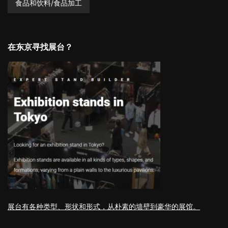
食品和饮料/食品加工
在东京寻找展台？
展台有各种类型、形状和形式，从朴素的墙壁到豪华的展馆。