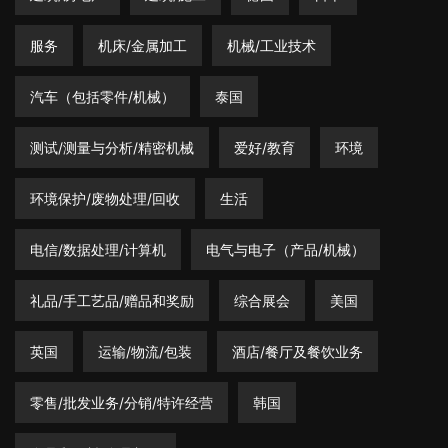
服务
机床/金属加工
机械/工业技术
汽车（包括零件/机械）
泰国
测试/测量与分析/精密机械
爱好/教育
环境
环境保护/废物处理/回收
生活
电信/数据处理/计算机
电气与电子（产品/机械）
礼品/手工艺品/赠品和奖励
综合展会
美国
英国
运输/物流/包装
酒店/餐厅及餐饮业务
零售/批发业务/分销/特许经营
韩国