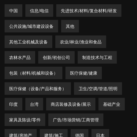
中国
信息/电信
先进技术/材料/复合材料/研发
公共设施/城市建设设备
其他
其他工业机械及设备
农业/林业/渔业和食品
农林水产品
创新/初创公司
制造技术与工程
包装（材料/机械和设备）
医疗保健/健康
医疗保健（设备/产品和服务）
卫生/空调/管道/照明
印度
台湾
商店装修及设备/展示
基础产业
家具及陈设/零件
广告/市场营销/工商管理
建筑/房地产
建筑/施工
德国
日本